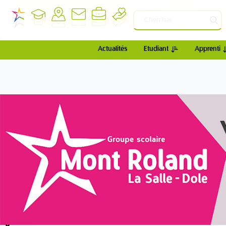
Actualités
Etudiant
Apprenti