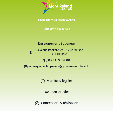
Mon histoire mon avenir
Tous droits réservés
Enseignement Supérieur
9 Avenue Rockefeller - 55 Bd Wilson
39100 Dole
03 84 79 66 00
enseignementsuperieur@groupemontroland.fr
Mentions légales
Plan du site
Conception & réalisation