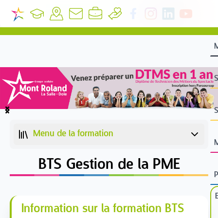
S
S
Item
1
Menu de la formation
of
4
BTS Gestion de la PME
Information sur la formation BTS