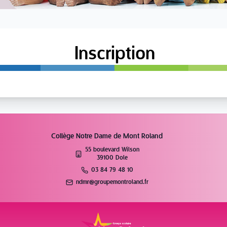
Inscription
Collège Notre Dame de Mont Roland
55 boulevard Wilson
39100 Dole
03 84 79 48 10
ndmr@groupemontroland.fr