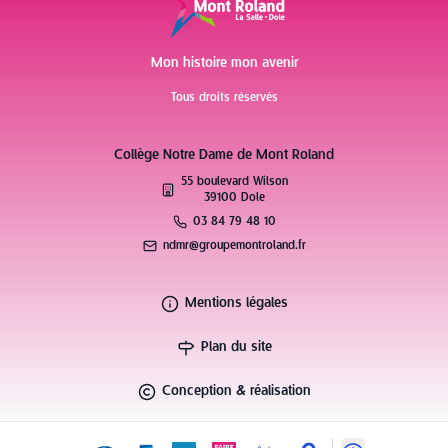
Mon histoire mon avenir
Tous droits réservés
Collège Notre Dame de Mont Roland
55 boulevard Wilson
39100 Dole
03 84 79 48 10
ndmr@groupemontroland.fr
Mentions légales
Plan du site
Conception & réalisation