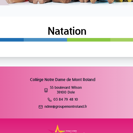
Natation
Collège Notre Dame de Mont Roland
55 boulevard Wilson
39100 Dole
03 84 79 48 10
ndmr@groupemontroland.fr