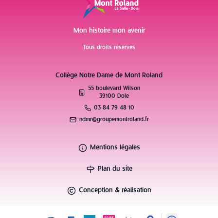
Mon histoire mon avenir
Tous droits réservés
Collège Notre Dame de Mont Roland
55 boulevard Wilson
39100 Dole
03 84 79 48 10
ndmr@groupemontroland.fr
Mentions légales
Plan du site
Conception & réalisation