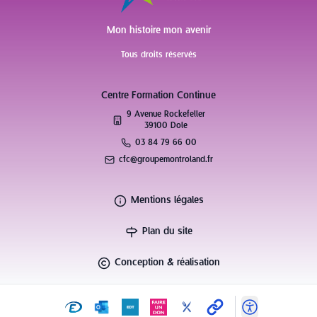
Mon histoire mon avenir
Tous droits réservés
Centre Formation Continue
9 Avenue Rockefeller
39100 Dole
03 84 79 66 00
cfc@groupemontroland.fr
Mentions légales
Plan du site
Conception & réalisation