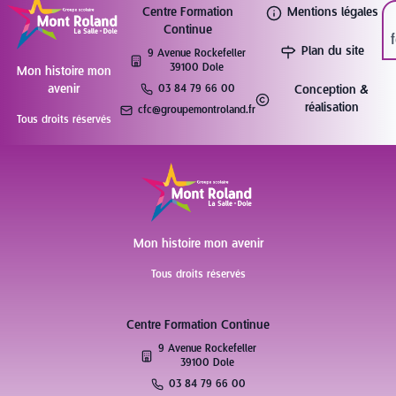
Centre Formation
Mentions légales
Continue
Plan du site
9 Avenue Rockefeller
39100 Dole
Mon histoire mon
avenir
03 84 79 66 00
Conception &
réalisation
cfc@groupemontroland.fr
Tous droits réservés
Mon histoire mon avenir
Tous droits réservés
Centre Formation Continue
9 Avenue Rockefeller
39100 Dole
03 84 79 66 00