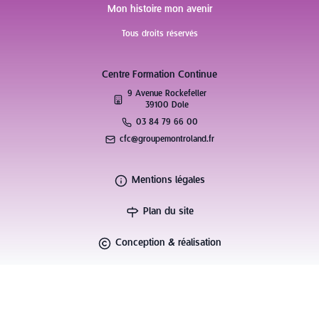
Mon histoire mon avenir
Tous droits réservés
Centre Formation Continue
9 Avenue Rockefeller
39100 Dole
03 84 79 66 00
cfc@groupemontroland.fr
Mentions légales
Plan du site
Conception & réalisation