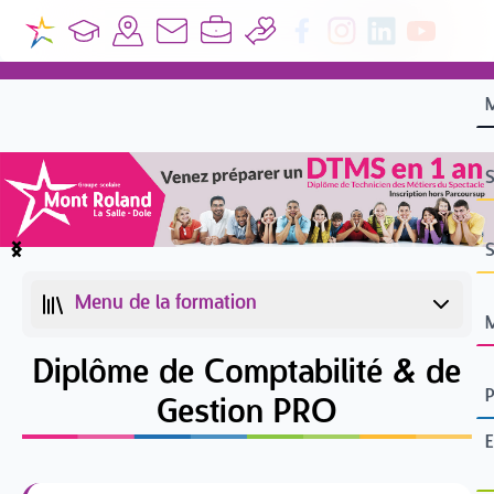
S
S
Item
1
Menu de la formation
of
4
Diplôme de Comptabilité & de
Gestion PRO