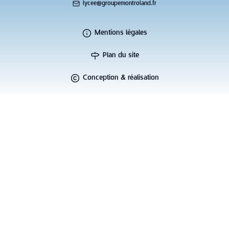
lycee@groupemontroland.fr
Mentions légales
Plan du site
Conception & réalisation