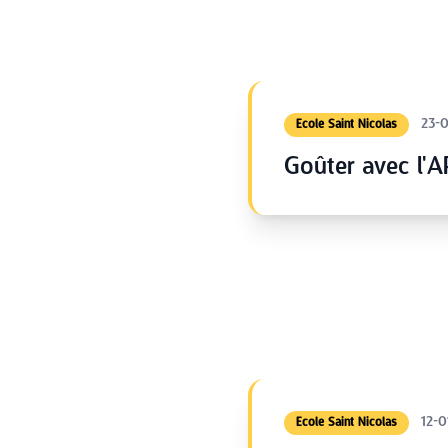
23-
Ecole Saint Nicolas
Goûter avec l'A
12-0
Ecole Saint Nicolas