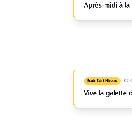
Après-midi à la
02-
Ecole Saint Nicolas
Vive la galette d