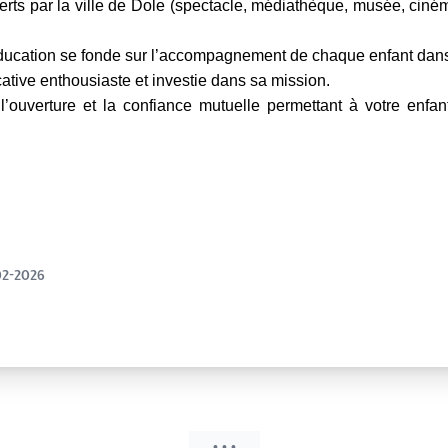
offerts par la ville de Dole (spectacle, médiathèque, musée, c
’éducation se fonde sur l’accompagnement de chaque enfant dans
ative enthousiaste et investie dans sa mission.
 l’ouverture et la confiance mutuelle permettant à votre enf
02-2026