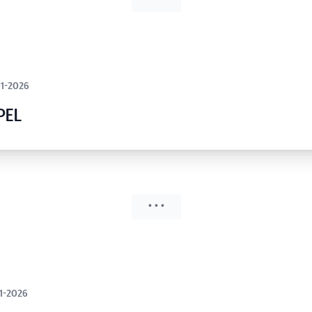
01-2026
PEL
• • •
1-2026