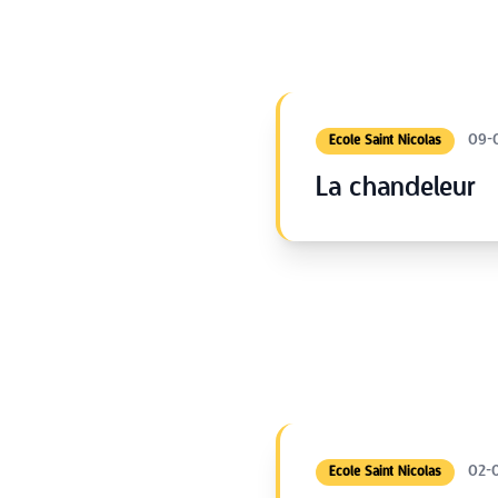
09-
Ecole Saint Nicolas
La chandeleur
02-
Ecole Saint Nicolas