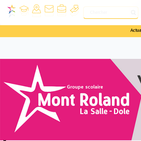
Actua