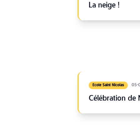
La neige !
05-
Ecole Saint Nicolas
Célébration de 