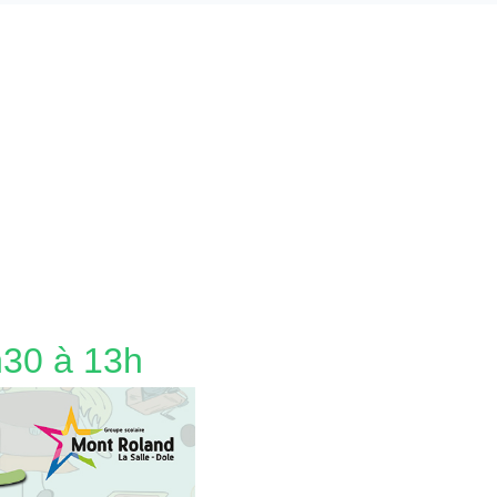
h30 à 13h