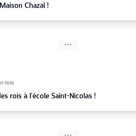
 Maison Chazal !
• • •
02-2026
es rois à l'école Saint-Nicolas !
• • •