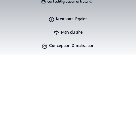
contact@groupemontroland.fr
Mentions légales
Plan du site
Conception & réalisation