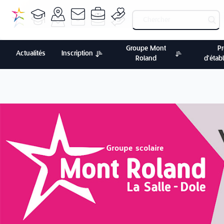
Groupe Mont
Pr
Actualités
Inscription
Roland
d'étab